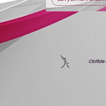
Clotild