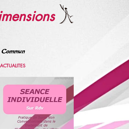
imensions
rs Commun
ACTUALITES