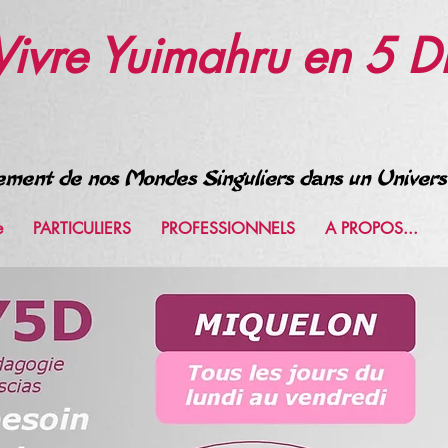
 Vivre Yuimahru en 5 D
ment de nos Mondes Singuliers dans un Unive
e
PARTICULIERS
PROFESSIONNELS
A PROPOS...